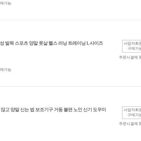
구매가능
성 발목 스포츠 양말 풋살 헬스 러닝 트레이닝 L 사이즈
사업자회
구매가
주문시결제
3
구매가능
 않고 양말 신는 법 보조기구 거동 불편 노인 신기 도우미
사업자회
구매가
주문시결제
3