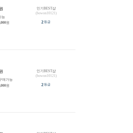
인기BEST샵
원
(bowon10121)
가능
2
등급
,000
원
인기BEST샵
원
(bowon10121)
구매가능
2
등급
,000
원