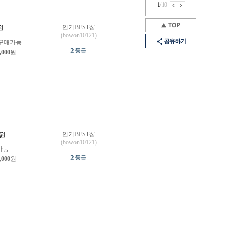
1
/
10
인기BEST샵
원
(bowon10121)
공유하기
구매가능
2
등급
,000
원
인기BEST샵
원
(bowon10121)
가능
2
등급
,000
원