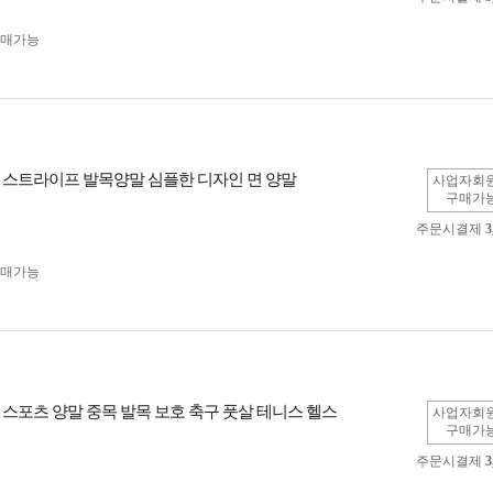
구매가능
 스트라이프 발목양말 심플한 디자인 면 양말
사업자회
구매가
주문시결제
3
구매가능
 스포츠 양말 중목 발목 보호 축구 풋살 테니스 헬스
사업자회
구매가
주문시결제
3