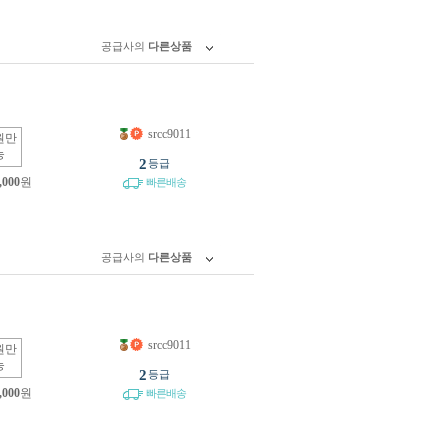
공급사의
다른상품
srcc9011
원만
능
2
등급
,000
원
빠른배송
공급사의
다른상품
srcc9011
원만
능
2
등급
,000
원
빠른배송