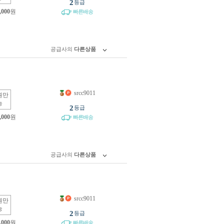
2
등급
,000
원
빠른배송
공급사의
다른상품
srcc9011
원만
능
2
등급
,000
원
빠른배송
공급사의
다른상품
srcc9011
원만
능
2
등급
,000
원
빠른배송