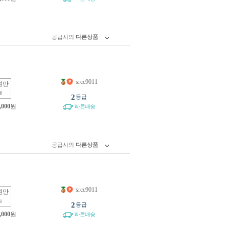
공급사의
다른상품
srcc9011
원만
능
2
등급
,000
원
빠른배송
공급사의
다른상품
srcc9011
원만
능
2
등급
,000
원
빠른배송