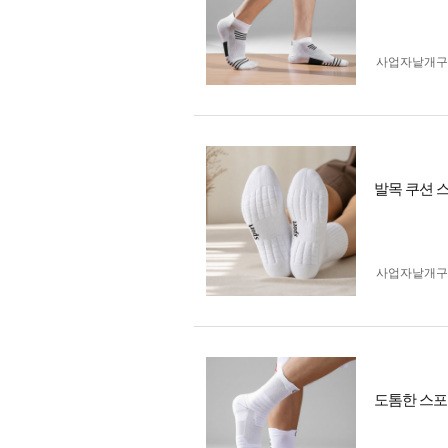
사업자 낱개
발목 쿠션 
사업자 낱개
도톰한 스포츠