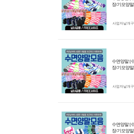
장/기모양말
사업자 낱개
수면양말 [
장/기모양말
사업자 낱개
수면양말 [
장/기모양말