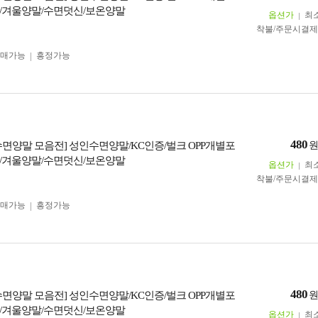
/겨울양말/수면덧신/보온양말
옵션가
최
착불/주문시결
구매가능
흥정가능
480
수면양말 모음전] 성인수면양말/KC인증/벌크 OPP개별포
/겨울양말/수면덧신/보온양말
옵션가
최
착불/주문시결
구매가능
흥정가능
480
수면양말 모음전] 성인수면양말/KC인증/벌크 OPP개별포
/겨울양말/수면덧신/보온양말
옵션가
최