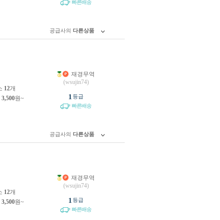
빠른배송
공급사의
다른상품
재경무역
원
(wsujin74)
소
12
개
1
등급
제
3,500
원~
빠른배송
공급사의
다른상품
재경무역
원
(wsujin74)
소
12
개
1
등급
제
3,500
원~
빠른배송