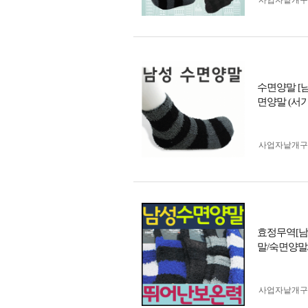
사업자 낱개
수면양말 [
면양말 (서기
사업자 낱개
효정무역[남
말/숙면양말
사업자 낱개