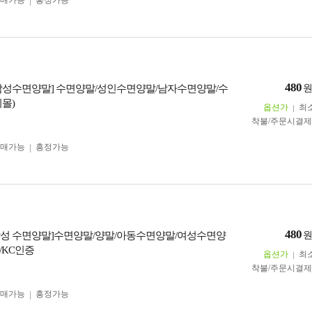
구매가능
흥정가능
480
남성수면양말] 수면양말/성인수면양말/남자수면양말/수
몰)
옵션가
최
착불/주문시결
구매가능
흥정가능
480
성 수면양말]수면양말/양말/아동수면양말/여성수면양
/KC인증
옵션가
최
착불/주문시결
구매가능
흥정가능