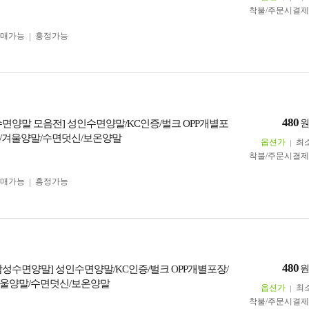
착불/주문시결
구매가능
흥정가능
480
수면양말 모음전] 성인수면양말/KC인증/벌크 OPP개별포
/겨울양말/수면덧신/보온양말
옵션가
최
착불/주문시결
구매가능
흥정가능
480
남성수면양말] 성인수면양말/KC인증/벌크 OPP개별포장/
울양말/수면덧신/보온양말
옵션가
최
착불/주문시결