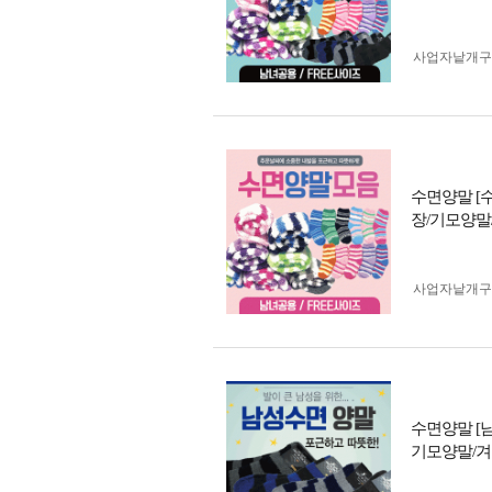
사업자 낱개
수면양말 [
장/기모양말
사업자 낱개
수면양말 [
기모양말/겨