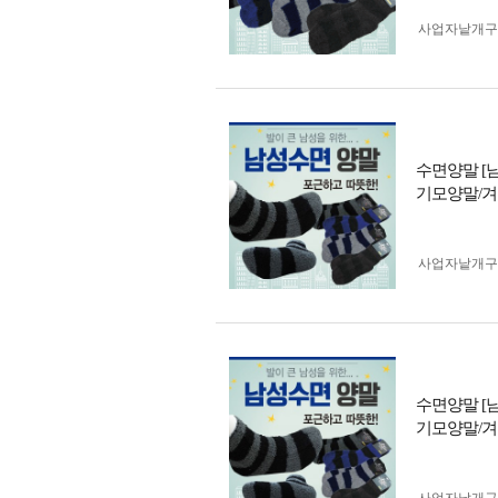
사업자 낱개
수면양말 [
기모양말/겨
사업자 낱개
수면양말 [
기모양말/겨