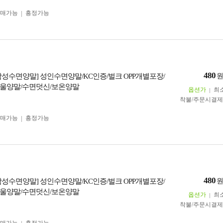
구매가능
흥정가능
480
남성수면양말] 성인수면양말/KC인증/벌크 OPP개별포장/
울양말/수면덧신/보온양말
옵션가
최
착불/주문시결
구매가능
흥정가능
480
남성수면양말] 성인수면양말/KC인증/벌크 OPP개별포장/
울양말/수면덧신/보온양말
옵션가
최
착불/주문시결