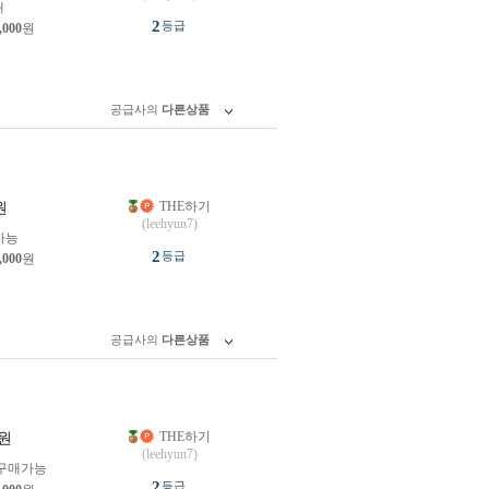
개
2
등급
,000
원
공급사의
다른상품
THE하기
원
(leehyun7)
가능
2
등급
,000
원
공급사의
다른상품
THE하기
원
(leehyun7)
구매가능
2
등급