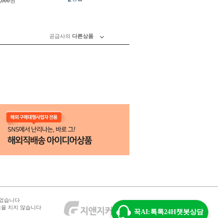
,000
원
공급사의
다른상품
 없습니다
임을 지지 않습니다
꾹AI:톡톡24H챗봇상담