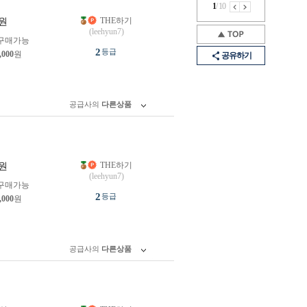
1
/
10
THE하기
원
(leehyun7)
구매가능
2
등급
,000
원
공유하기
공급사의
다른상품
THE하기
원
(leehyun7)
구매가능
2
등급
,000
원
공급사의
다른상품