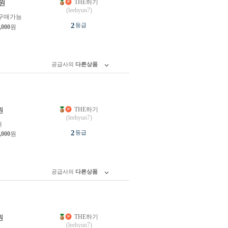
THE하기
원
(leehyun7)
구매가능
2
등급
,000
원
공급사의
다른상품
THE하기
원
(leehyun7)
개
2
등급
,000
원
공급사의
다른상품
THE하기
원
(leehyun7)