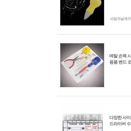
사업자 낱개
메탈 손목 시
용품 밴드 
다양한 사이
드라이버 