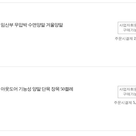
 임산부 무압박 수면양말 겨울양말
사업자회
구매가
주문시결제
2
 아웃도어 기능성 양말 단목 장목 50켤레
사업자회
구매가
주문시결제
5