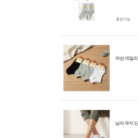
흥정가능
여성 데일리 
남자 무지 