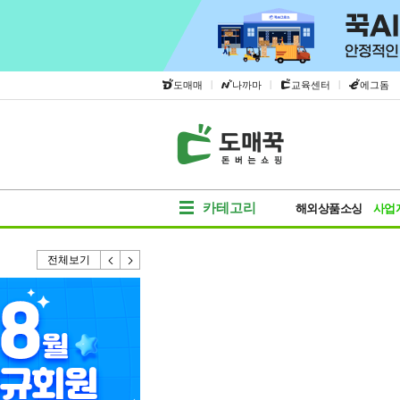
|
|
|
도매매
나까마
교육센터
에그돔
카테고리
해외상품소싱
사업
전체보기