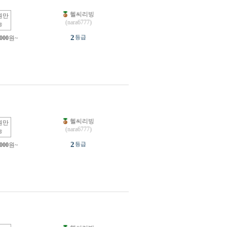
헬씨리빙
원만
(nara6777)
능
2
등급
,000
원~
헬씨리빙
원만
(nara6777)
능
2
등급
,000
원~