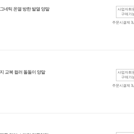
그네틱 온열 방한 발열 양말
사업자회
구매가
주문시결제
3
지 교복 컬러 돌돌이 양말
사업자회
구매가
주문시결제
3