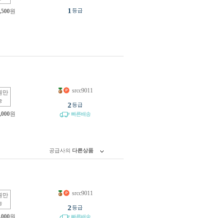
1
등급
,500
원
srcc9011
원만
능
2
등급
,000
원
빠른배송
공급사의
다른상품
srcc9011
원만
능
2
등급
,000
원
빠른배송