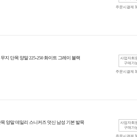
주문시결제
3
무지 단목 양말 225-250 화이트 그레이 블랙
사업자회
구매가
주문시결제
3
단목 양말 데일리 스니커즈 덧신 남성 기본 발목
사업자회
구매가
주문시결제
3