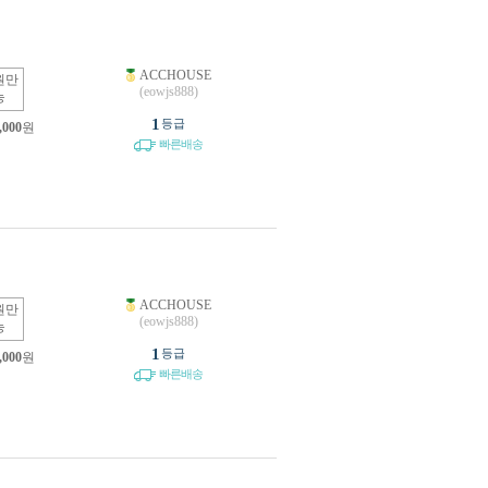
ACCHOUSE
원만
(eowjs888)
능
1
등급
,000
원
빠른배송
ACCHOUSE
원만
(eowjs888)
능
1
등급
,000
원
빠른배송