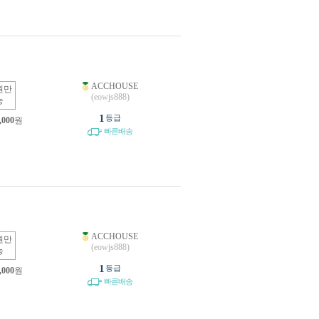
ACCHOUSE
원만
(eowjs888)
능
1
등급
,000
원
빠른배송
ACCHOUSE
원만
(eowjs888)
능
1
등급
,000
원
빠른배송