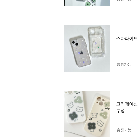
스타라이트 
흥정가능
그라데이션 
투명
흥정가능