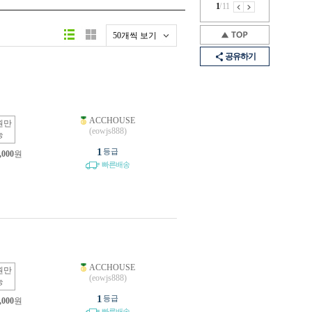
1
/
11
50개씩 보기
공유하기
ACCHOUSE
원만
(eowjs888)
능
1
등급
,000
원
빠른배송
ACCHOUSE
원만
(eowjs888)
능
1
등급
,000
원
빠른배송