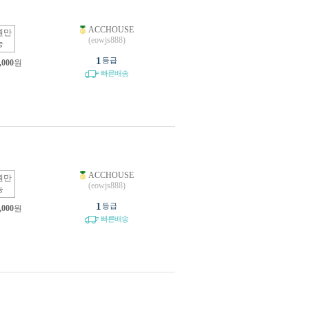
ACCHOUSE
원만
(eowjs888)
능
1
등급
,000
원
빠른배송
ACCHOUSE
원만
(eowjs888)
능
1
등급
,000
원
빠른배송