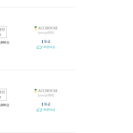
ACCHOUSE
원만
(eowjs888)
능
1
등급
,000
원
빠른배송
ACCHOUSE
원만
(eowjs888)
능
1
등급
,000
원
빠른배송