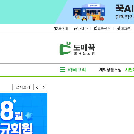
|
|
|
도매매
나까마
교육센터
에그돔
카테고리
해외상품소싱
사업
전체보기