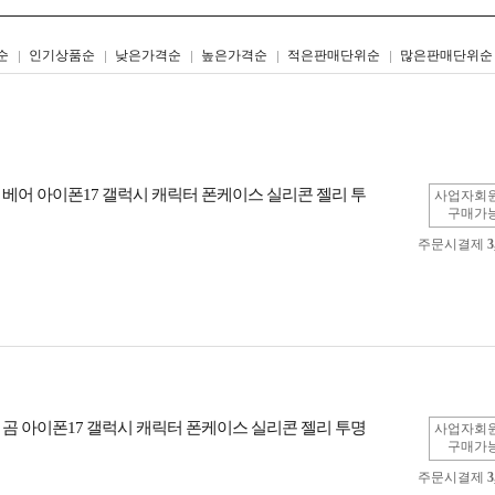
리스트형
갤러리형
순
인기상품순
낮은가격순
높은가격순
적은판매단위순
많은판매단위순
 베어 아이폰17 갤럭시 캐릭터 폰케이스 실리콘 젤리 투
사업자회
구매가
주문시결제
3
 곰 아이폰17 갤럭시 캐릭터 폰케이스 실리콘 젤리 투명
사업자회
구매가
주문시결제
3