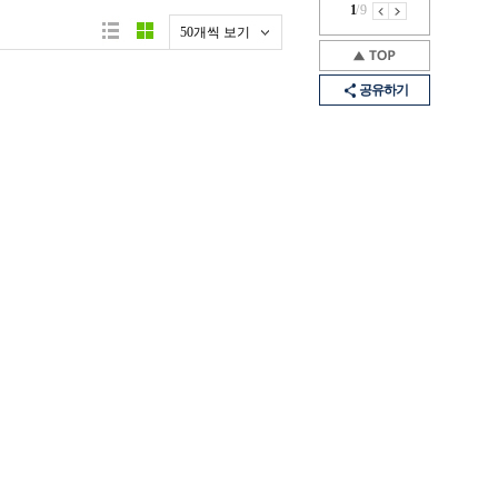
1
/
9
50개씩 보기
공유하기