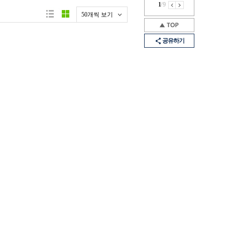
1
/
9
50개씩 보기
공유하기