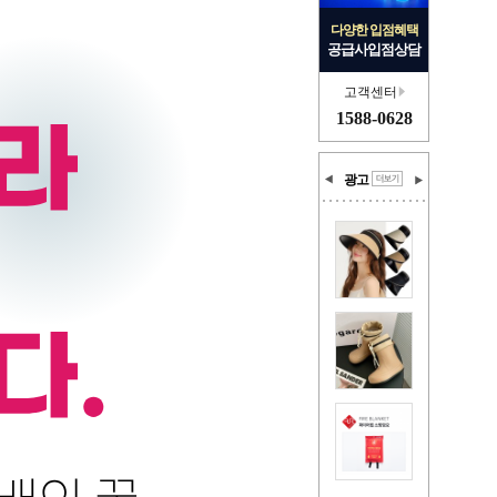
다양한 입점혜택
공급사입점상담
고객센터
1588-0628
광고