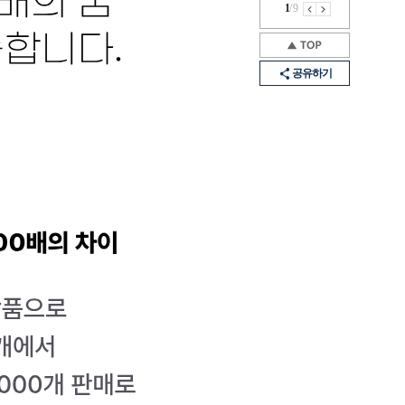
1
/
9
공유하기