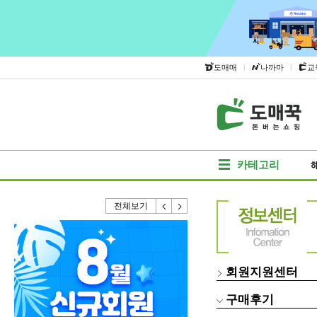
|
|
도매매
나까마
교
카테고리
전체보기
회원지원센터
구매후기