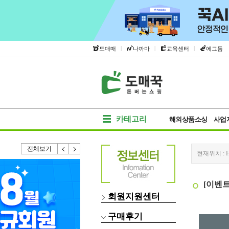
|
|
|
도매매
나까마
교육센터
에그돔
카테고리
해외상품소싱
사업
전체보기
현재위치 :
[이벤트
회원지원센터
구매후기