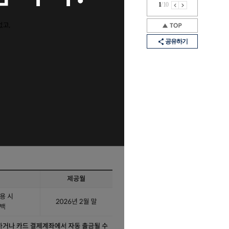
1
/
10
공유하기