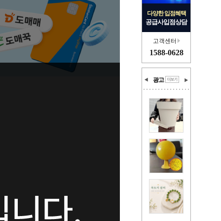
다양한 입점혜택
공급사입점상담
고객센터
1588-0628
광고