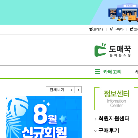
|
|
도매매
나까마
교
카테고리
전체보기
회원지원센터
구매후기