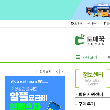
|
|
도매매
나까마
교
카테고리
전체보기
회원지원센터
구매후기