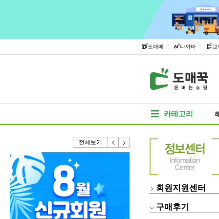
|
|
도매매
나까마
교
카테고리
전체보기
회원지원센터
구매후기