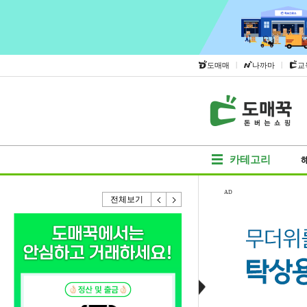
|
|
도매매
나까마
교
카테고리
AD
전체보기