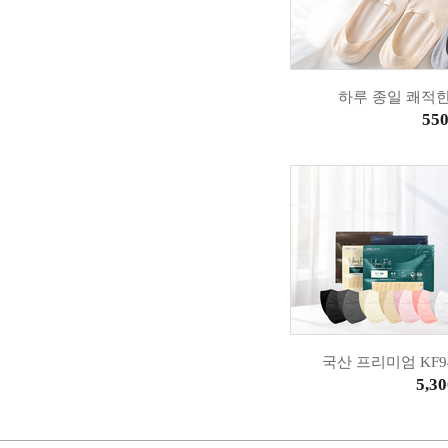
하루 종일 쾌적한
55
국산 프리미엄 KF
5,30