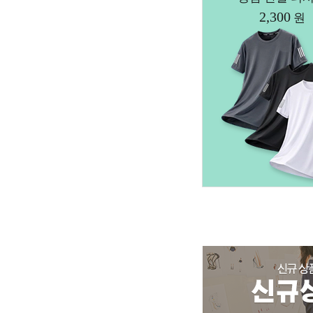
2,300
원