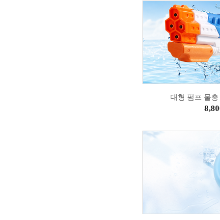
대형 펌프 물총
8,80