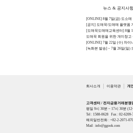
뉴스 & 공지사
[ONLINE] 8월 7일(금) 도소매
[공지] 도매꾹/도매매 플랫폼 개
[도매꾹도매매교육센터] 8월 1,2
도매꾹 회원을 위한 개미창고 물
[ONLINE] 7월 22일 (수) 차
[녹화본 발송] ~ 7월 26일(일) 
회사소개
이용약관
개
고객센터 / 전자금융거래분쟁
평일 9시 30분 ~ 17시 30분 (1
Tel :
1588-0628
Fax : 02-6209-
해외일반전화 :
+82-2-2071-07
Mail :
info@ggook.com