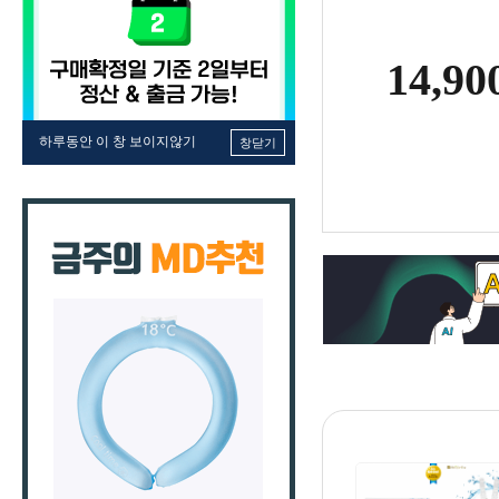
14,900
하루동안 이 창 보이지않기
창닫기