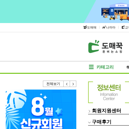
|
|
도매매
나까마
교
카테고리
전체보기
회원지원센터
구매후기