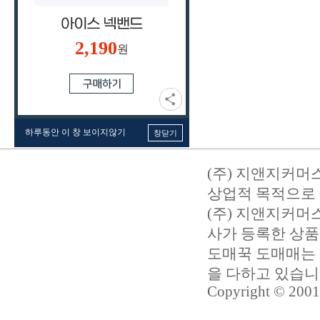
2,190
원
하루동안 이 창 보이지않기
창닫기
(주) 지앤지커머
상업적 목적으로 
(주) 지앤지커
사가 등록한 상품
도매꾹 도매매는 
을 다하고 있습
Copyright © 2001