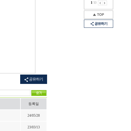
1
/
10
공유하기
공유하기
등록일
24/05/28
23/03/13