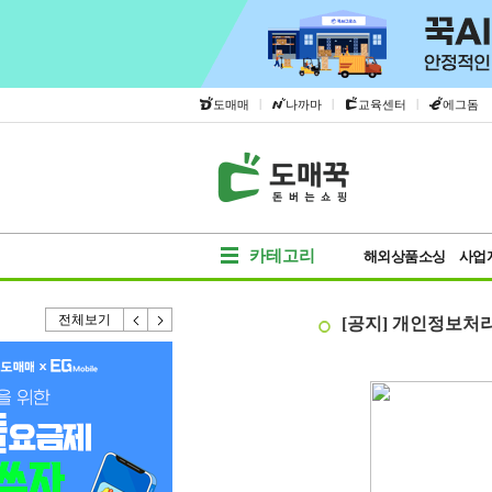
|
|
|
도매매
나까마
교육센터
에그돔
카테고리
해외상품소싱
사업
전체보기
[공지] 개인정보처