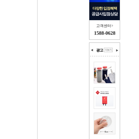
다양한 입점혜택
공급사입점상담
고객센터
1588-0628
광고