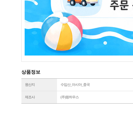
상품정보
원산지
수입산_아시아_중국
제조사
(주)윙하우스