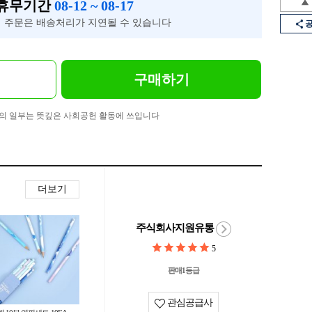
 휴무기간
08-12 ~ 08-17
 주문은 배송처리가 지연될 수 있습니다
구매하기
의 일부는 뜻깊은 사회공헌 활동에 쓰입니다
더보기
주식회사지원유통
5
판매1등급
관심공급사