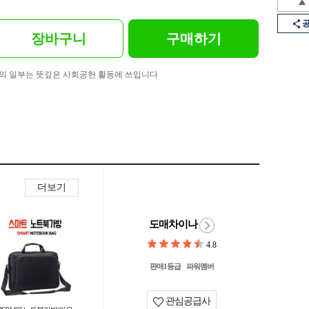
장바구니
구매하기
의 일부는 뜻깊은 사회공헌 활동에 쓰입니다
더보기
도매차이나
4.8
판매1등급
파워멤버
관심공급사