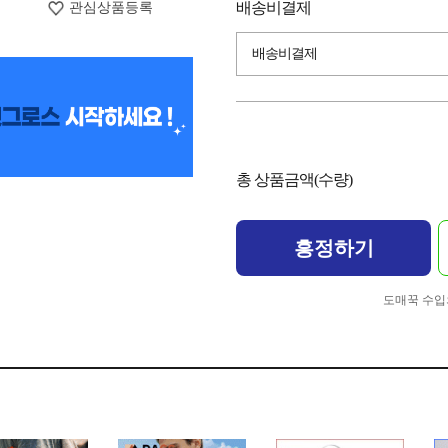
배송비결제
관심상품등록
배송비결제
총 상품금액(수량)
흥정하기
도매꾹 수입