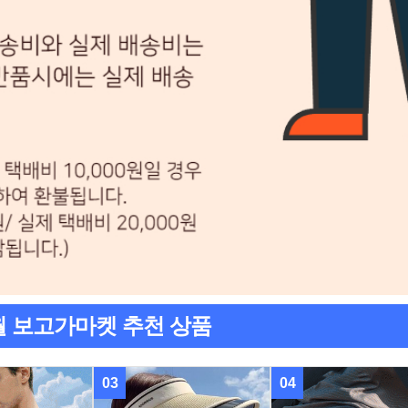
월 보고가마켓 추천 상품
03
04