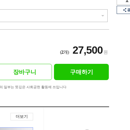
27,500
(
2
개)
원
장바구니
구매하기
의 일부는 뜻깊은 사회공헌 활동에 쓰입니다
더보기