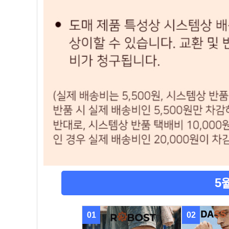
5
01
02