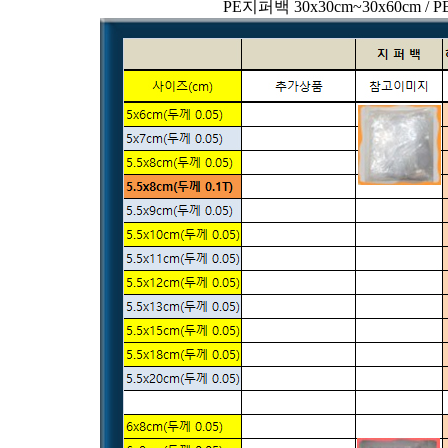
PE지퍼백 30x30cm~30x60cm /