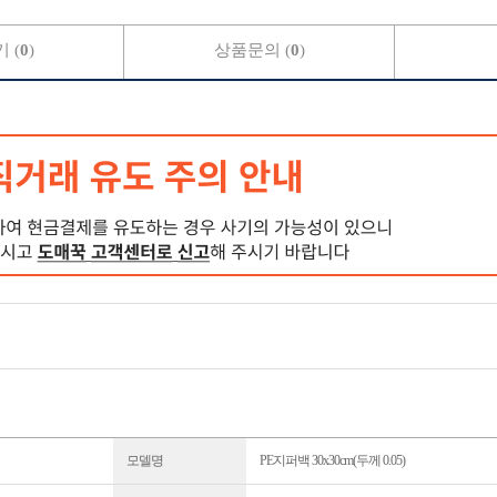
 (
0
)
상품문의 (
0
)
모델명
PE지퍼백 30x30cm(두께 0.05)