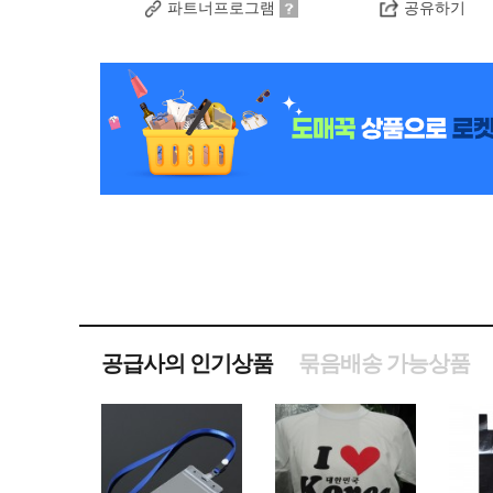
파트너프로그램
공유하기
공급사의 인기상품
묶음배송 가능상품