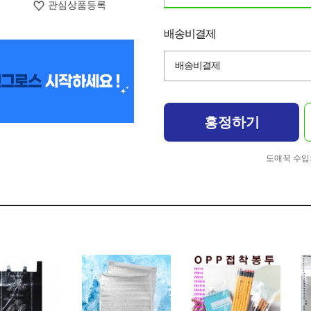
관심상품등록
배송비결제
배송비결제
흥정하기
도매꾹 수입