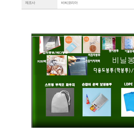
제조사
비씨코리아