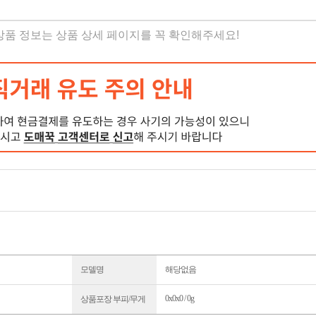
 상품 정보는 상품 상세 페이지를 꼭 확인해주세요!
모델명
해당없음
0x0x0 / 0g
상품포장 부피/무게