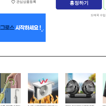
관심상품등록
흥정하기
도매꾹 수입