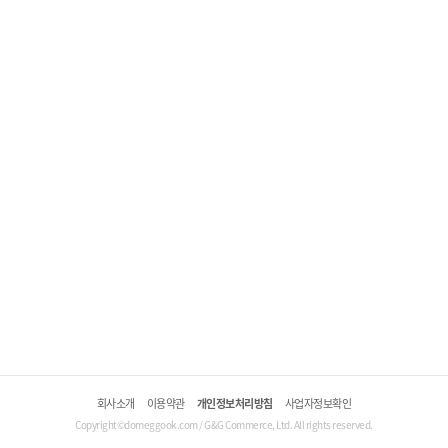
회사소개
이용약관
개인정보처리방침
사업자정보확인
Copyright©domeggook.com / G&G Commerce, Ltd. All rights reserved.