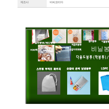
제조사
비씨코리아