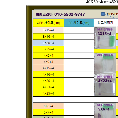
40X50+4cm~4