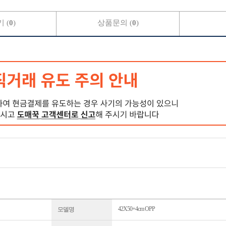
 (
0
)
상품문의 (
0
)
42X50+4cm OPP
모델명