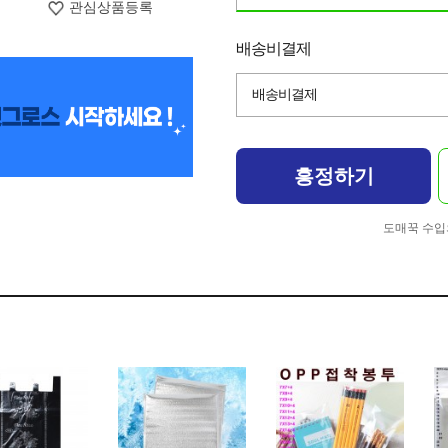
관심상품등록
배송비결제
배송비결제
흥정하기
도매꾹 수입