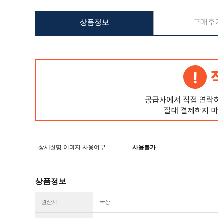
구매후기
상품정보
상세설명 이미지 사용여부
사용불가
상품정보
원산지
국산