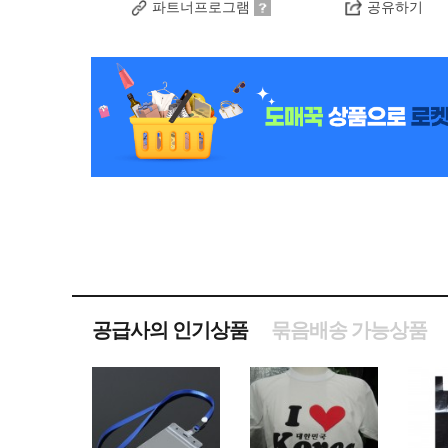
파트너프로그램
공유하기
공급사의 인기상품
묶음배송 가능상품