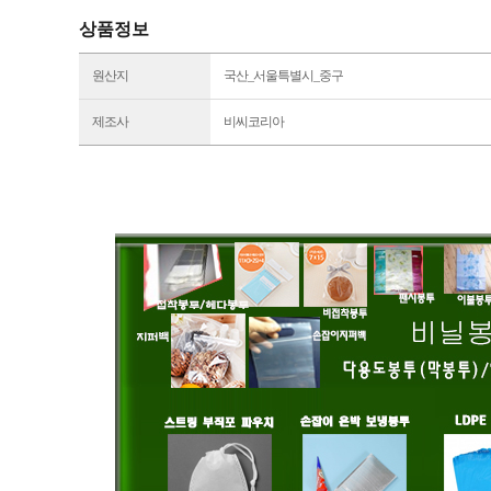
상품정보
원산지
국산_서울특별시_중구
제조사
비씨코리아