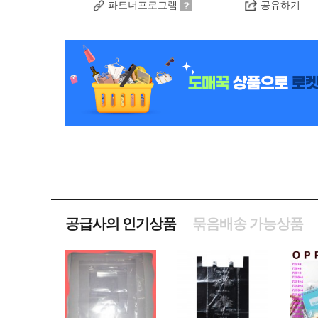
파트너프로그램
공유하기
공급사의 인기상품
묶음배송 가능상품