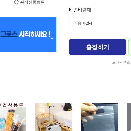
관심상품등록
배송비결제
배송비결제
흥정하기
도매꾹 수입