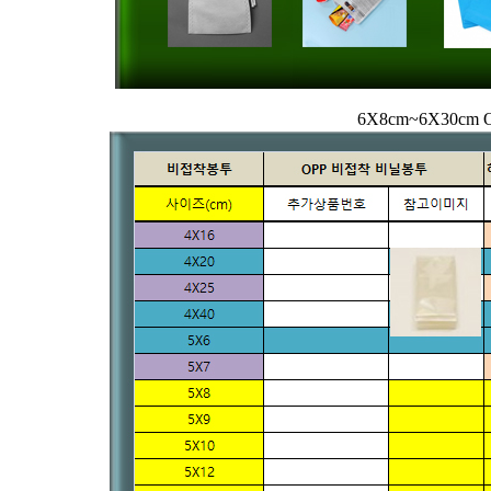
6X8cm~6X30