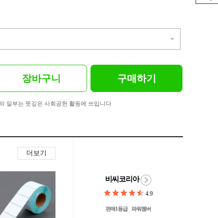
장바구니
구매하기
의 일부는 뜻깊은 사회공헌 활동에 쓰입니다
더보기
비씨코리아
4.9
판매1등급
파워멤버