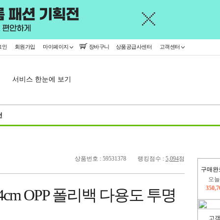
그인
회원가입
마이페이지
장바구니
상품공급사센터
고객센터
서비스 한눈에 보기
천
상품번호 : 59531378
랭킹점수 :
5,094
점
오늘
구매완
350,
cm OPP 폴리백 다용도 투명
402,
고