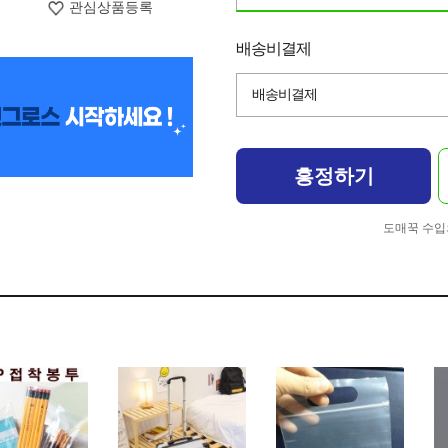
관심상품등록
배송비결제
배송비결제
흥정하기
도매꾹 수입