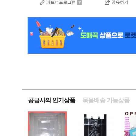
파트너프로그램
공유하기
공급사의 인기상품
묶음배송 가능상품