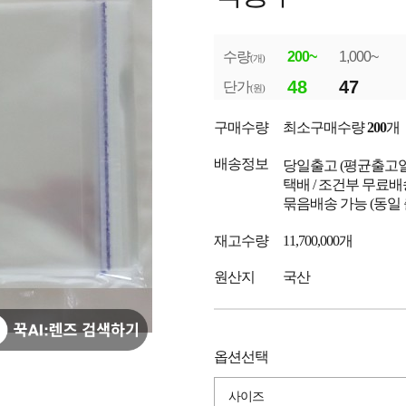
수량
200~
1,000~
(개)
48
47
단가
(원)
구매수량
최소구매수량
200
개
배송정보
당일출고
(평균출고
택배 / 조건부 무료배
묶음배송 가능 (동일
재고수량
11,700,000개
원산지
국산
옵션선택
사이즈