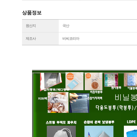
상품정보
원산지
국산
제조사
비씨코리아