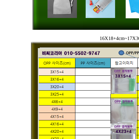
16X18+4cm~1