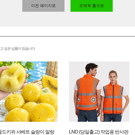
이전 페이지로
도매꾹 홈으로
고 싶은 상품이 있습니다
골드키위 샤베트 슬랑이 말랑
LND (당일출고) 작업용 반사판