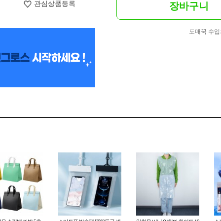
관심상품등록
장바구니
도매꾹 수입