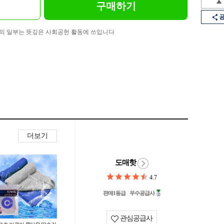
구매하기
의 일부는 뜻깊은 사회공헌 활동에 쓰입니다
더보기
도매핫
4.7
판매1등급
우수공급사
관심공급사