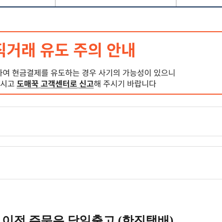
시 이전 주문은 당일출고 (한진택배)