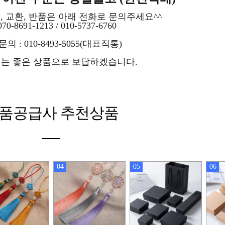
, 교환, 반품은 아래 전화로 문의주세요^^
70-8691-1213 / 010-5737-6760
의 : 010-8493-5055(대표직통)
는 좋은 상품으로 보답하겠습니다.
품공급사 추천상품
04
05
06