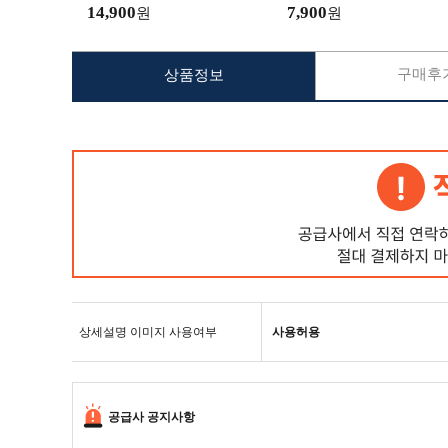
14,900
7,900
원
원
구매후기
상품정보
상세설명 이미지 사용여부
사용허용
공급사 공지사항