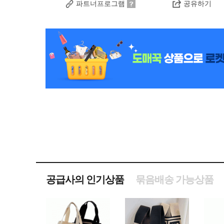
파트너프로그램
공유하기
공급사의 인기상품
묶음배송 가능상품