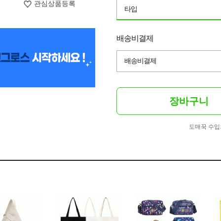
관심상품등록
타입
배송비결제
배송비결제
장바구니
도매꾹 수입