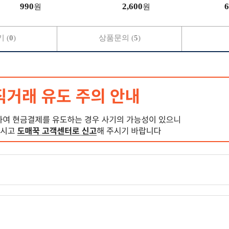
990
2,600
6
원
원
 (
0
)
상품문의 (
5
)