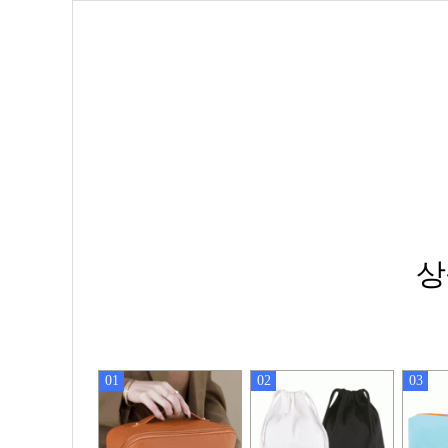
상
01
02
03