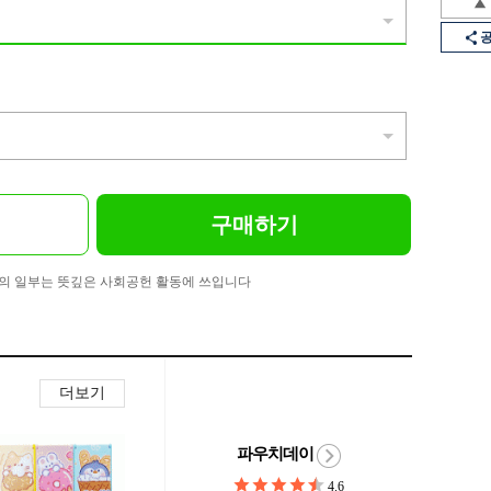
구매하기
의 일부는 뜻깊은 사회공헌 활동에 쓰입니다
더보기
파우치데이
4.6