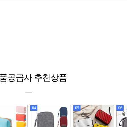
품공급사 추천상품
04
05
06