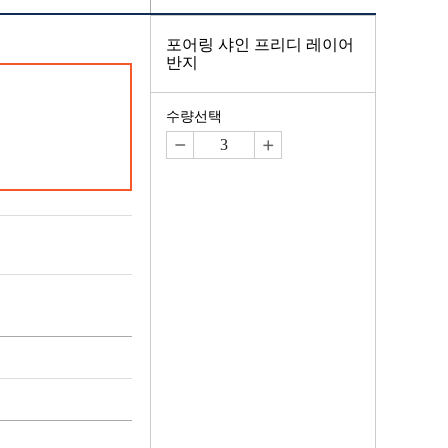
포어링 샤인 프리디 레이어
반지
수량선택