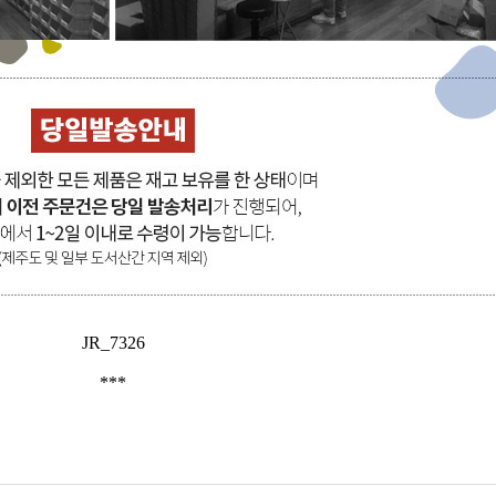
JR_7326
***
스럽고 여성스러운 디자인의 반지!
 포인트! 다양한 룩의 포인트 아이템으로 추천드려요! :D