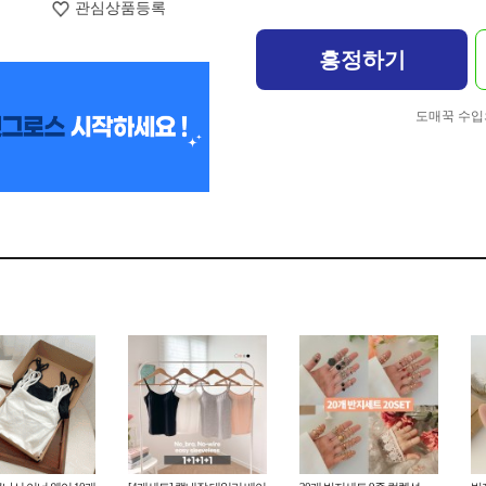
관심상품등록
흥정하기
도매꾹 수입