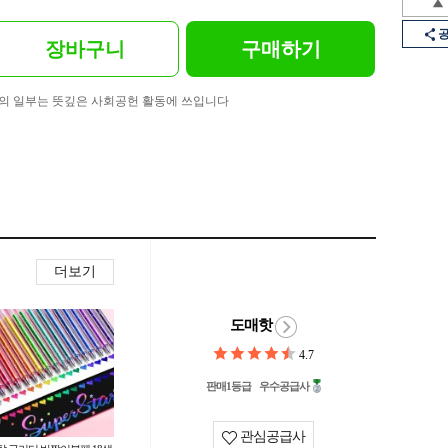
장바구니
구매하기
의 일부는 뜻깊은 사회공헌 활동에 쓰입니다
더보기
도매핫
4.7
판매1등급
우수공급사
관심공급사