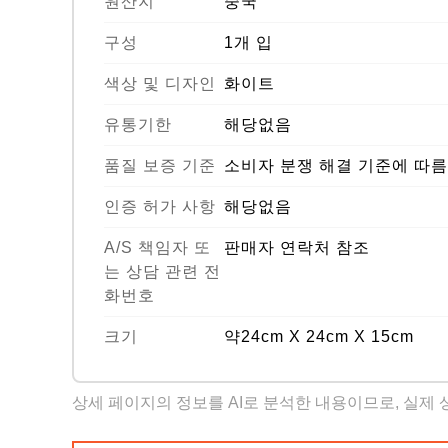
원산지
중국
구성
1개 입
색상 및 디자인
화이트
유통기한
해당없음
품질 보증 기준
소비자 분쟁 해결 기준에 따름
인증 허가 사항
해당없음
A/S 책임자 또
판매자 연락처 참조
는 상담 관련 전
화번호
크기
약24cm X 24cm X 15cm
상세 페이지의 정보를 AI로 분석한 내용이므로, 실제