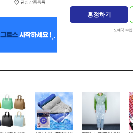
관심상품등록
흥정하기
도매꾹 수입