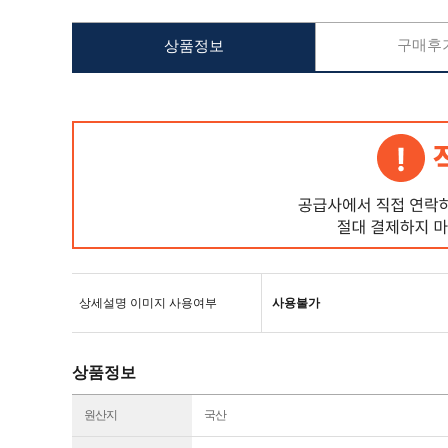
구매후기
상품정보
상세설명 이미지 사용여부
사용불가
상품정보
원산지
국산