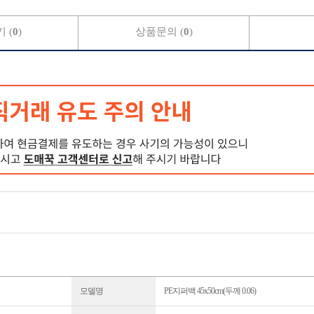
 (
0
)
상품문의 (
0
)
모델명
PE지퍼백 45x50cm(두께 0.06)