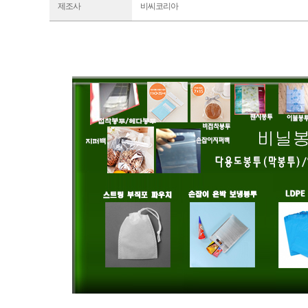
제조사
비씨코리아