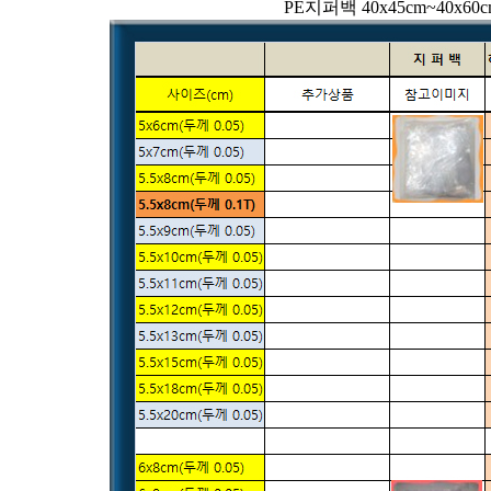
PE지퍼백 40x45cm~40x60