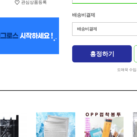
관심상품등록
배송비결제
배송비결제
흥정하기
도매꾹 수입