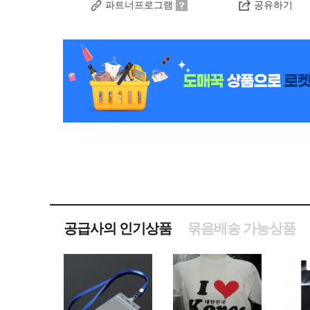
파트너프로그램
공유하기
공급사의 인기상품
묶음배송 가능상품