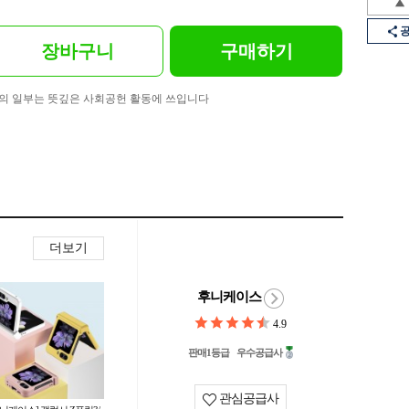
장바구니
구매하기
의 일부는 뜻깊은 사회공헌 활동에 쓰입니다
더보기
후니케이스
4.9
판매1등급
우수공급사
관심공급사