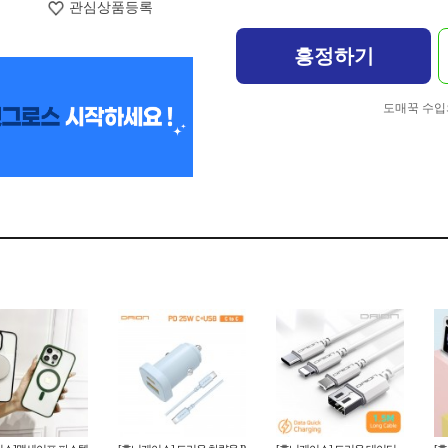
관심상품등록
흥정하기
도매꾹 수입