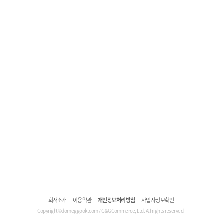
회사소개
이용약관
개인정보처리방침
사업자정보확인
Copyright©domeggook.com / G&G Commerce, Ltd. All rights reserved.