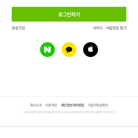
회원가입
아이디 · 비밀번호 찾기
회사소개
이용약관
개인정보처리방침
사업자정보확인
Copyright©domeggook.com / G&G Commerce, Ltd. All rights reserved.